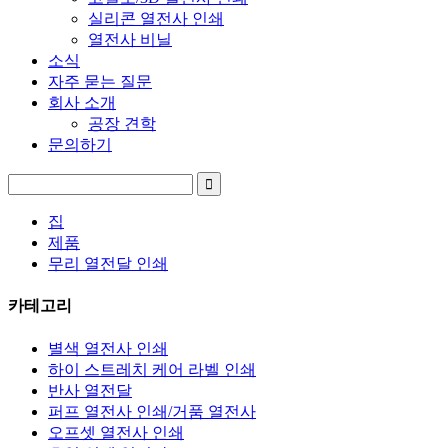
실리콘 열전사 인쇄
열전사 비닐
소식
자주 묻는 질문
회사 소개
공장 견학
문의하기
집
제품
무리 열전달 인쇄
카테고리
별색 열전사 인쇄
하이 스트레치 케어 라벨 인쇄
반사 열전달
퍼프 열전사 인쇄/거품 열전사
오프셋 열전사 인쇄