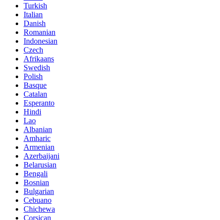
Turkish
Italian
Danish
Romanian
Indonesian
Czech
Afrikaans
Swedish
Polish
Basque
Catalan
Esperanto
Hindi
Lao
Albanian
Amharic
Armenian
Azerbaijani
Belarusian
Bengali
Bosnian
Bulgarian
Cebuano
Chichewa
Corsican