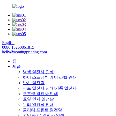
English
0086 15260861815
kelly@aomingprinting.com
집
제품
별색 열전사 인쇄
하이 스트레치 케어 라벨 인쇄
반사 열전달
퍼프 열전사 인쇄/거품 열전사
오프셋 열전사 인쇄
호일 인쇄 열전달
무리 열전달 인쇄
글리터 프린트 열전달
고밀도/3D 열전사 인쇄