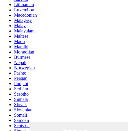
Lithuanian
Luxembou..
Macedonian
Malagasy
Malay
Malayalam
Maltese
Maori
Marathi
Mongolian
Burmese
Nepali
Norwegian
Pashto
Persian
Punjabi
Serbian
Sesotho
Sinhala
Slovak
Slovenian
Somali
Samoan
Scots Gaelic
Shona